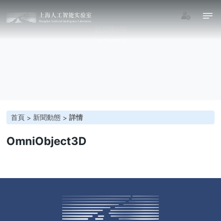
新聞動態
Dynamics
首頁
新聞動態
詳情
>
>
OmniObject3D