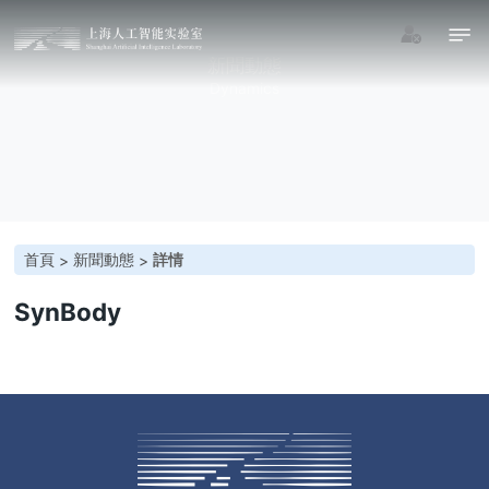
新聞動態
Dynamics
首頁
新聞動態
詳情
>
>
SynBody