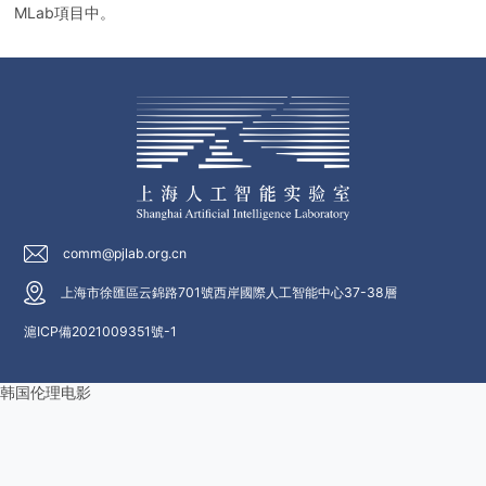
MLab項目中。
comm@pjlab.org.cn
上海市徐匯區云錦路701號西岸國際人工智能中心37-38層
滬ICP備2021009351號-1
韩国伦理电影